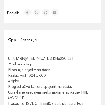
Podjeli:
Opis
Recenzije
UNUTARNJA JEDINICA DS-KH6220-LE1
7” ekran u boji
Ekran nije osjetljiv na dodir
Razlučivost 1024 x 600
4 tipke
Pregled uživo kamera spojenih na sustav
Upravljanje uređajem preko mobilne aplikacije NIJE
MOGUĆE.
Napajanje:12VDC, IEEE802.3af, standard PoE