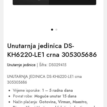
Unutarnja jedinica DS-
KH6220-LE1 crna 305305686
Unutarnje jedinice
| Šifra: DS029415
UNUTARNJA JEDINICA DS-KH6220-LE1 crna
305305686
Vrijeme isporuke:
1 – 5 radna dana
Povrat robe:
Moguće unutar 15 dana
Način plaćanja:
Gotovina, Virman, Maestro,