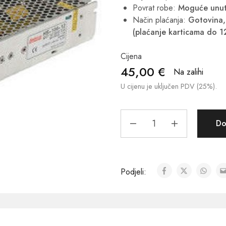
Povrat robe:
Moguće unut
Način plaćanja:
Gotovina, 
(plaćanje karticama do 1
Cijena
45,00
€
Na zalihi
U cijenu je uključen PDV (25%).
Do
Podjeli: