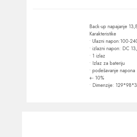
Back-up napajanje 13
Karakteristike
• Ulazni napon:100-2
• izlazni napon: DC 1
• 1 izlaz
• Izlaz za bateriju
• podešavanje napona
+- 10%
• Dimenzije: 129*98*