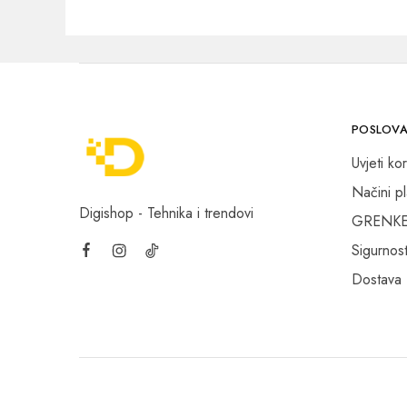
POSLOVA
Uvjeti kor
Načini p
Digishop - Tehnika i trendovi
GRENKE f
Sigurnost
Dostava