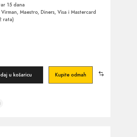
ar 15 dana
Virman, Maestro, Diners, Visa i Mastercard
2 rata)
daj u košaricu
Kupite odmah