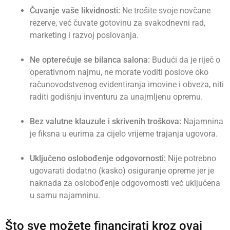
Čuvanje vaše likvidnosti:
Ne trošite svoje novčane
rezerve, već čuvate gotovinu za svakodnevni rad,
marketing i razvoj poslovanja.
Ne opterećuje se bilanca salona:
Budući da je riječ o
operativnom najmu, ne morate voditi poslove oko
računovodstvenog evidentiranja imovine i obveza, niti
raditi godišnju inventuru za unajmljenu opremu.
Bez valutne klauzule i skrivenih troškova:
Najamnina
je fiksna u eurima za cijelo vrijeme trajanja ugovora.
Uključeno oslobođenje odgovornosti:
Nije potrebno
ugovarati dodatno (kasko) osiguranje opreme jer je
naknada za oslobođenje odgovornosti već uključena
u samu najamninu.
Što sve možete financirati kroz ovaj