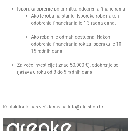
Isporuka opreme
po primitku odobrenja financiranja
Ako je roba na stanju: Isporuka robe nakon
odobrenja financiranja je 1-3 radna dana.
Ako roba nije odmah dostupna: Nakon
odobrenja financiranja rok za isporuku je 10 –
15 radnih dana.
Za veće investicije (iznad 50.000 €), odobrenje se
rješava u roku od 3 do 5 radnih dana.
Kontaktirajte nas već danas na
info@digishop.hr