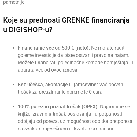
pametnije.
Koje su prednosti GRENKE financiranja
u DIGISHOP-u?
Financiranje već od 500 € (neto):
Ne morate raditi
goleme investicije da biste ostvarili pravo na najam.
Možete financirati pojedinačne komade namještaja ili
aparata već od ovog iznosa.
Bez učešća, akontacije ili jamčevine:
Vaš početni
trošak za preuzimanje opreme je 0 eura.
100% porezno priznat trošak (OPEX):
Najamnine se
knjiže izravno u trošak poslovanja i u potpunosti
odbijaju od poreza, uz mogućnost odbitka pretporeza
na svakom mjesečnom ili kvartalnom računu.