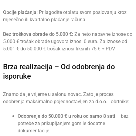
Opcije plaćanja:
Prilagodite otplatu svom poslovanju kroz
mjesečno ili kvartalno plaćanje računa.
Bez troškova obrade do 5.000 €:
Za neto nabavne iznose do
5.000 € trošak obrade ugovora iznosi 0 eura. Za iznose od
5.001 € do 50.000 € trošak iznosi fiksnih 75 € + PDV.
Brza realizacija – Od odobrenja do
isporuke
Znamo da je vrijeme u salonu novac. Zato je proces
odobrenja maksimalno pojednostavljen za d.o.o. i obrtnike:
Odobrenje do 50.000 € u roku od samo 8 sati
– bez
potrebe za prikupljanjem gomile dodatne
dokumentacije.