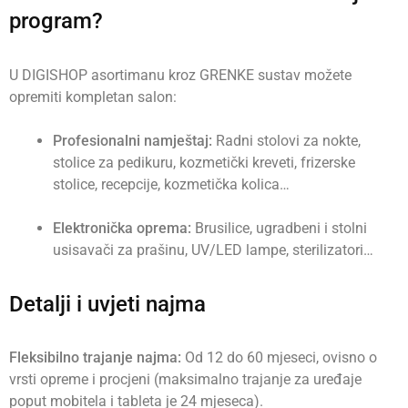
program?
U DIGISHOP asortimanu kroz GRENKE sustav možete
opremiti kompletan salon:
Profesionalni namještaj:
Radni stolovi za nokte,
stolice za pedikuru, kozmetički kreveti, frizerske
stolice, recepcije, kozmetička kolica…
Elektronička oprema:
Brusilice, ugradbeni i stolni
usisavači za prašinu, UV/LED lampe, sterilizatori…
Detalji i uvjeti najma
Fleksibilno trajanje najma:
Od 12 do 60 mjeseci, ovisno o
vrsti opreme i procjeni (maksimalno trajanje za uređaje
poput mobitela i tableta je 24 mjeseca).