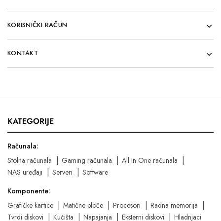
KORISNIČKI RAČUN
KONTAKT
KATEGORIJE
Računala:
Stolna računala
Gaming računala
All In One računala
NAS uređaji
Serveri
Software
Komponente:
Grafičke kartice
Matične ploče
Procesori
Radna memorija
Tvrdi diskovi
Kućišta
Napajanja
Eksterni diskovi
Hladnjaci