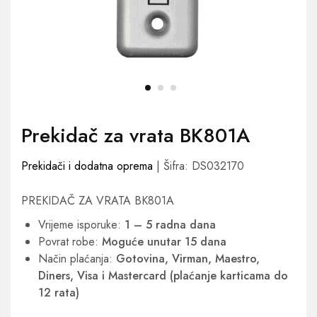
Prekidač za vrata BK801A
Prekidači i dodatna oprema
| Šifra: DS032170
PREKIDAČ ZA VRATA BK801A
Vrijeme isporuke:
1 – 5 radna dana
Povrat robe:
Moguće unutar 15 dana
Način plaćanja:
Gotovina, Virman, Maestro,
Diners, Visa i Mastercard (plaćanje karticama do
12 rata)