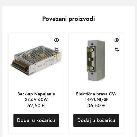
Povezani proizvodi
Back-up Napajanje
Električna brava CV-
27,6V-60W
14P/UNI/SF
52,50
€
36,50
€
Dodaj u košaricu
Dodaj u košaricu