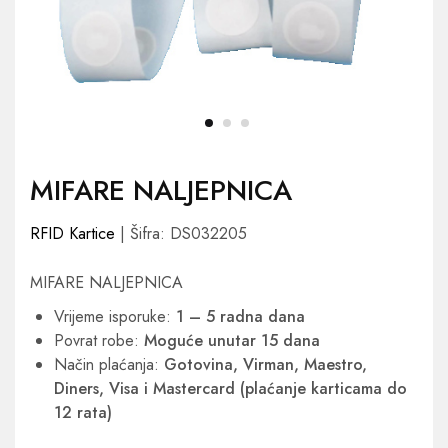
MIFARE NALJEPNICA
RFID Kartice
| Šifra: DS032205
MIFARE NALJEPNICA
Vrijeme isporuke:
1 – 5 radna dana
Povrat robe:
Moguće unutar 15 dana
Način plaćanja:
Gotovina, Virman, Maestro,
Diners, Visa i Mastercard (plaćanje karticama do
12 rata)