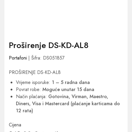
Proširenje DS-KD-AL8
Portafoni
| Šifra: DS051857
PROŠIRENJE DS-KD-AL8
Vrijeme isporuke:
1 – 5 radna dana
Povrat robe:
Moguće unutar 15 dana
Način plaćanja:
Gotovina, Virman, Maestro,
Diners, Visa i Mastercard (plaćanje karticama do
12 rata)
Cijena