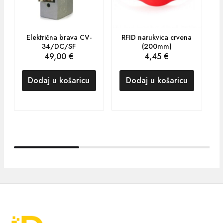
Električna brava CV-
RFID narukvica crvena
34/DC/SF
(200mm)
49,00
€
4,45
€
Dodaj u košaricu
Dodaj u košaricu