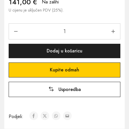
141,00
€
Na zalihi
U cijenu je uključen PDV (25%).
Dodaj u košaricu
Kupite odmah
Usporedba
Podjeli: