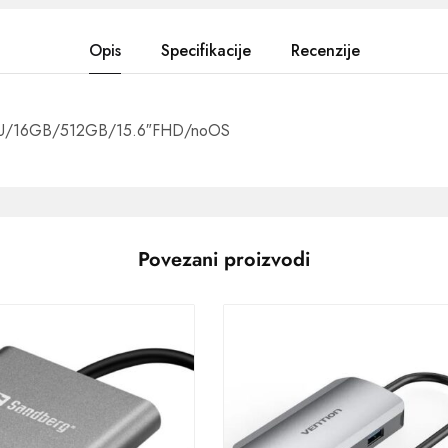
Opis
Specifikacije
Recenzije
0U/16GB/512GB/15.6″FHD/noOS
Povezani proizvodi