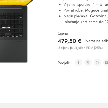
Vrijeme isporuke:
1 – 5 r
Povrat robe:
Moguće unut
Način plaćanja:
Gotovina, 
(plaćanje karticama do 1
Cijena
479,50
€
Nema na zalih
U cijenu je uključen PDV (25%).
Podjeli: