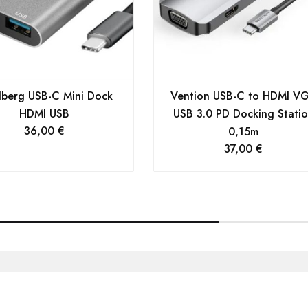
berg USB-C Mini Dock
Vention USB-C to HDMI V
HDMI USB
USB 3.0 PD Docking Stati
36,00
€
0,15m
37,00
€