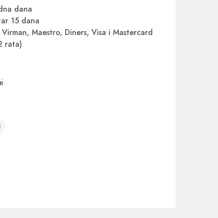
adna dana
ar 15 dana
Virman, Maestro, Diners, Visa i Mastercard
2 rata)
i