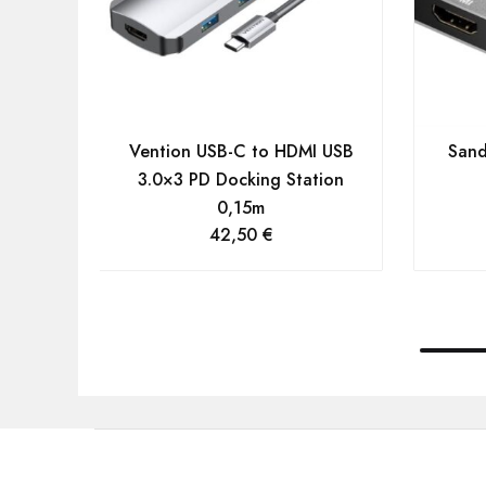
Vention USB-C to HDMI USB
Sand
3.0×3 PD Docking Station
0,15m
42,50
€