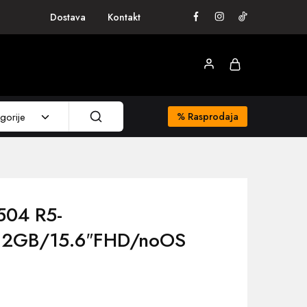
Dostava
Kontakt
gorije
%
Rasprodaja
504 R5-
2GB/15.6″FHD/noOS