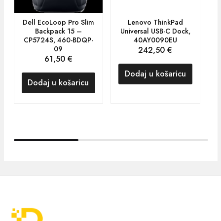
Dell EcoLoop Pro Slim
Lenovo ThinkPad
H
Backpack 15 –
Universal USB-C Dock,
CP5724S, 460-BDQP-
40AY0090EU
09
242,50
€
61,50
€
Dodaj u košaricu
Dodaj u košaricu