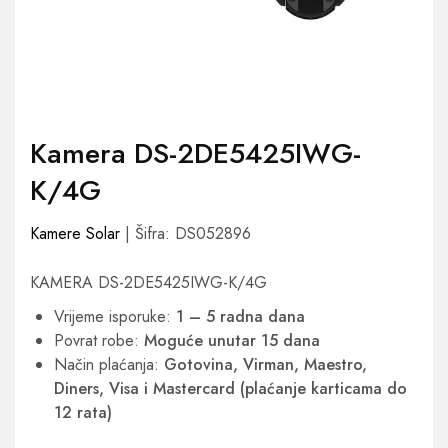
Kamera DS-2DE5425IWG-
K/4G
Kamere Solar
| Šifra: DS052896
KAMERA DS-2DE5425IWG-K/4G
Vrijeme isporuke:
1 – 5 radna dana
Povrat robe:
Moguće unutar 15 dana
Način plaćanja:
Gotovina, Virman, Maestro,
Diners, Visa i Mastercard (plaćanje karticama do
12 rata)