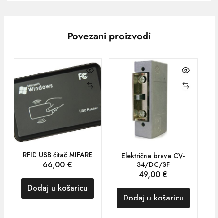
Povezani proizvodi
RFID USB čitač MIFARE
Električna brava CV-
66,00
€
34/DC/SF
49,00
€
Dodaj u košaricu
Dodaj u košaricu