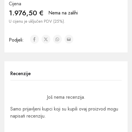
Cijena
1.976,50
€
Nema na zalihi
U cijenu je uključen PDV (25%).
Podjeli:
Recenzije
Još nema recenzija.
Samo prijavljeni kupci koji su kupili ovaj proizvod mogu
napisati recenziju.