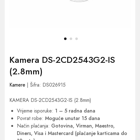
Kamera DS-2CD2543G2-IS
(2.8mm)
Kamere
| Šifra: DS026915
KAMERA DS-2CD2543G2-IS (2.8mm)
Vrijeme isporuke:
1 – 5 radna dana
Povrat robe:
Moguće unutar 15 dana
Način plaćanja:
Gotovina, Virman, Maestro,
Diners, Visa i Mastercard (plaćanje karticama do