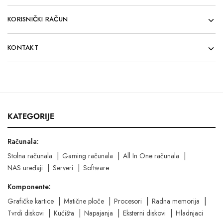
KORISNIČKI RAČUN
KONTAKT
KATEGORIJE
Računala:
Stolna računala
Gaming računala
All In One računala
NAS uređaji
Serveri
Software
Komponente:
Grafičke kartice
Matične ploče
Procesori
Radna memorija
Tvrdi diskovi
Kućišta
Napajanja
Eksterni diskovi
Hladnjaci