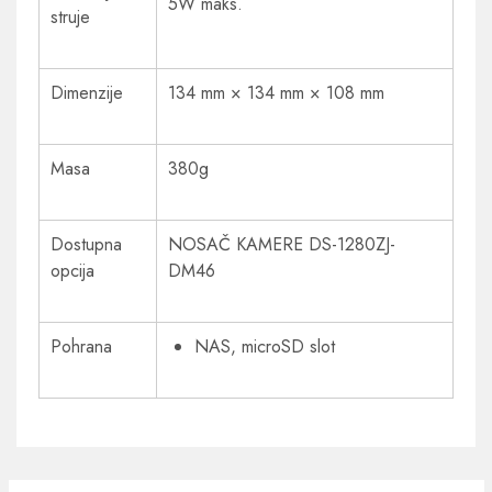
5W maks.
struje
Dimenzije
134 mm × 134 mm × 108 mm
Masa
380g
Dostupna
NOSAČ KAMERE DS-1280ZJ-
opcija
DM46
Pohrana
NAS, microSD slot