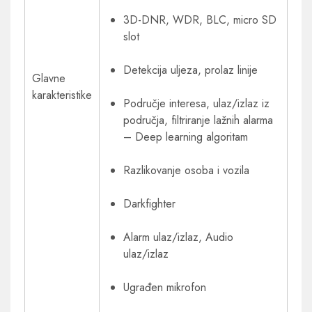
3D-DNR, WDR, BLC, micro SD
slot
Detekcija uljeza, prolaz linije
Glavne
karakteristike
Područje interesa, ulaz/izlaz iz
područja, filtriranje lažnih alarma
– Deep learning algoritam
Razlikovanje osoba i vozila
Darkfighter
Alarm ulaz/izlaz, Audio
ulaz/izlaz
Ugrađen mikrofon