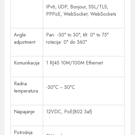
IPv6, UDP, Bonjour, SSL/TLS,
PPPoE, WebSocket, WebSockets
Angle
Pan: -30° to 30°, tilt: 0° to 75°
adjustment
rotacija: 0° do 360°
Komunikacija
1 RJ45 10M/100M Ethernet
Radna
-30°C ~ 50°C
temperatura
Napajanje
12VDC, PoE(802.3af)
Potrošnja