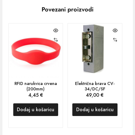
Povezani proizvodi
RFID narukvica crvena
Električna brava CV-
(200mm)
34/DC/SF
4,45
€
49,00
€
Dodaj u košaricu
Dodaj u košaricu