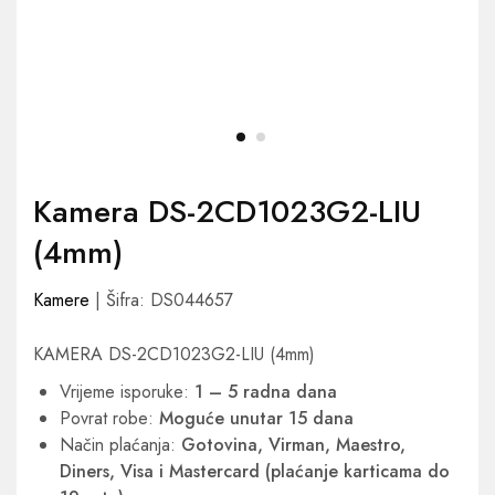
Kamera DS-2CD1023G2-LIU
(4mm)
Kamere
| Šifra: DS044657
KAMERA DS-2CD1023G2-LIU (4mm)
Vrijeme isporuke:
1 – 5 radna dana
Povrat robe:
Moguće unutar 15 dana
Način plaćanja:
Gotovina, Virman, Maestro,
Diners, Visa i Mastercard (plaćanje karticama do