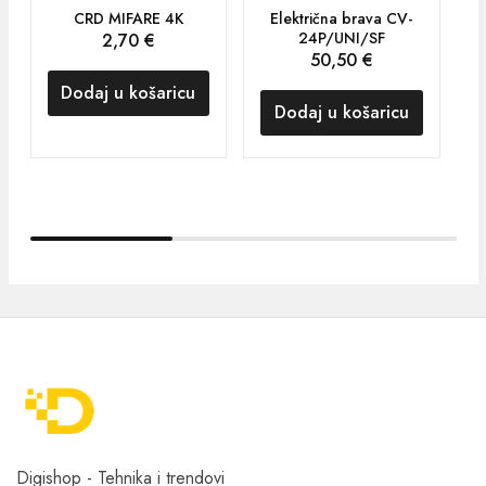
CRD MIFARE 4K
Električna brava CV-
24P/UNI/SF
2,70
€
50,50
€
Dodaj u košaricu
Dodaj u košaricu
Digishop - Tehnika i trendovi