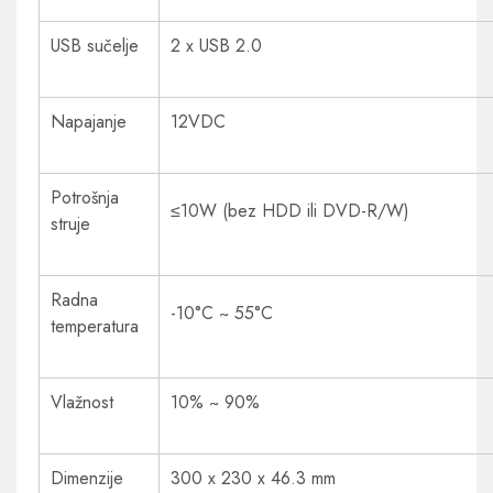
USB sučelje
2 x USB 2.0
Napajanje
12VDC
Potrošnja
≤10W (bez HDD ili DVD-R/W)
struje
Radna
-10°C ~ 55°C
temperatura
Vlažnost
10% ~ 90%
Dimenzije
300 x 230 x 46.3 mm