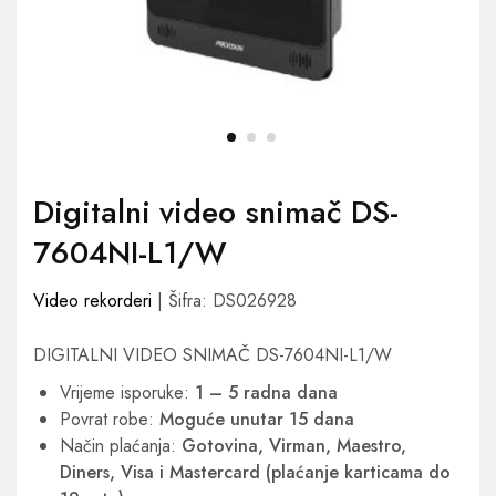
Digitalni video snimač DS-
7604NI-L1/W
Video rekorderi
| Šifra: DS026928
DIGITALNI VIDEO SNIMAČ DS-7604NI-L1/W
Vrijeme isporuke:
1 – 5 radna dana
Povrat robe:
Moguće unutar 15 dana
Način plaćanja:
Gotovina, Virman, Maestro,
Diners, Visa i Mastercard (plaćanje karticama do