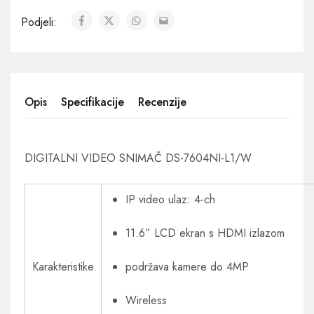
Podjeli:
Opis
Specifikacije
Recenzije
DIGITALNI VIDEO SNIMAČ DS-7604NI-L1/W
IP video ulaz: 4-ch
11.6” LCD ekran s HDMI izlazom
Karakteristike
podržava kamere do 4MP
Wireless