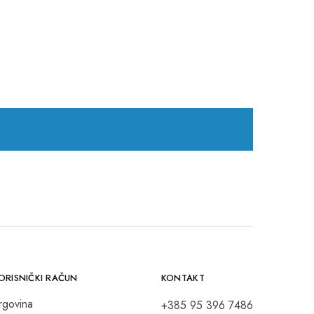
ORISNIČKI RAČUN
KONTAKT
rgovina
+385 95 396 7486