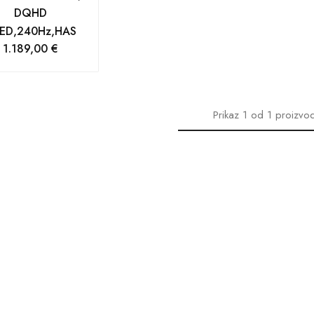
DQHD
ED,240Hz,HAS
1.189,00
€
Prikaz
1
od
1
proizvo