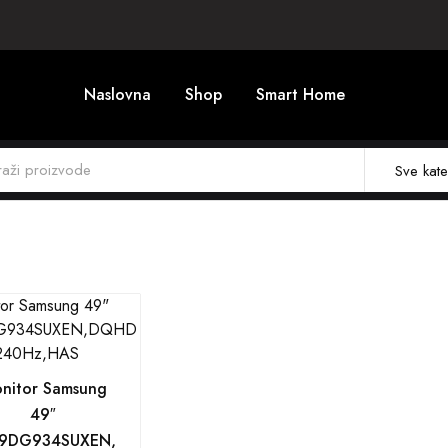
Naslovna
Shop
Smart Home
Sve kate
nitor Samsung
49″
9DG934SUXEN,