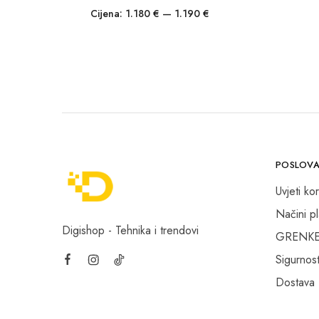
Cijena:
1.180 €
—
1.190 €
POSLOVA
Uvjeti kor
Načini p
Digishop - Tehnika i trendovi
GRENKE f
Sigurnost
Dostava