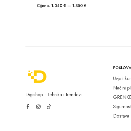
Cijena:
1.040 €
—
1.350 €
POSLOVA
Uvjeti kor
Načini p
Digishop - Tehnika i trendovi
GRENKE f
Sigurnost
Dostava