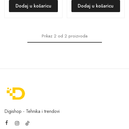
Dodaj u košaricu
Dodaj u košaricu
Prikaz
2
od
2
proizvoda
Digishop - Tehnika i trendovi