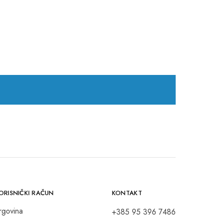
ORISNIČKI RAČUN
KONTAKT
rgovina
+385 95 396 7486