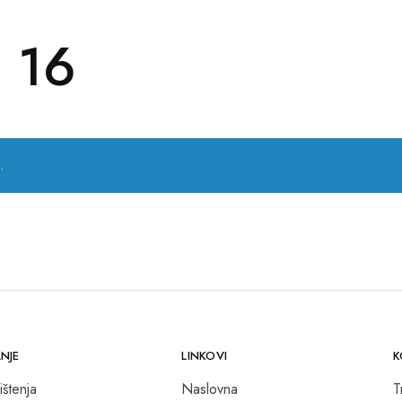
 16
.
NJE
LINKOVI
K
ištenja
Naslovna
T