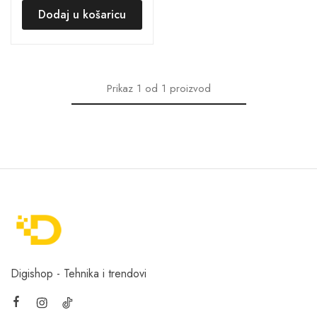
Dodaj u košaricu
Prikaz
1
od
1
proizvod
Digishop - Tehnika i trendovi