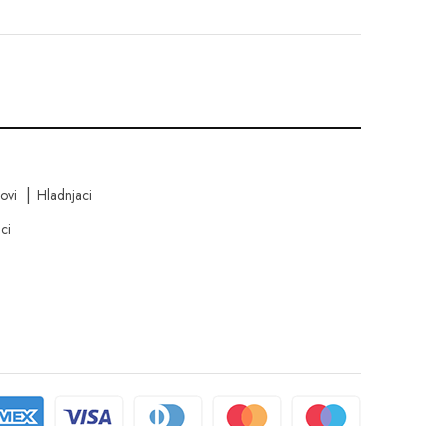
kovi
Hladnjaci
ci