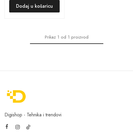
Dodaj u košaricu
Prikaz
1
od
1
proizvod
Digishop - Tehnika i trendovi