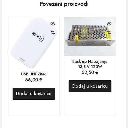
Povezani proizvodi
Back-up Napajanje
13,8 V-120W
52,50
€
USB UHF čitač
66,00
€
Dodaj u košaricu
Dodaj u košaricu