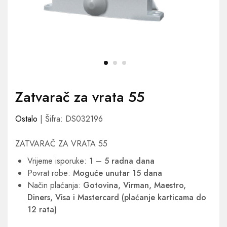
Zatvarač za vrata 55
Ostalo
| Šifra: DS032196
ZATVARAČ ZA VRATA 55
Vrijeme isporuke:
1 – 5 radna dana
Povrat robe:
Moguće unutar 15 dana
Način plaćanja:
Gotovina, Virman, Maestro,
Diners, Visa i Mastercard (plaćanje karticama do
12 rata)