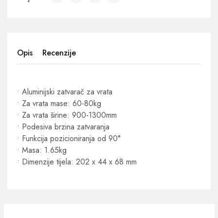
Opis
Recenzije
• Aluminijski zatvarač za vrata
• Za vrata mase: 60-80kg
• Za vrata širine: 900-1300mm
• Podesiva brzina zatvaranja
• Funkcija pozicioniranja od 90°
• Masa: 1.65kg
• Dimenzije tijela: 202 x 44 x 68 mm