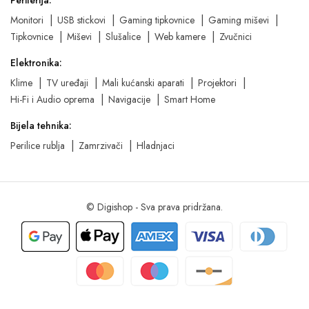
Monitori
USB stickovi
Gaming tipkovnice
Gaming miševi
Tipkovnice
Miševi
Slušalice
Web kamere
Zvučnici
Elektronika:
Klime
TV uređaji
Mali kućanski aparati
Projektori
Hi-Fi i Audio oprema
Navigacije
Smart Home
Bijela tehnika:
Perilice rublja
Zamrzivači
Hladnjaci
© Digishop - Sva prava pridržana.