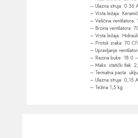
– Ulazna struja: 0.36 
– Vrsta ležaja: Keramič
– Veličina ventilatora
– Brzina ventilatora
– Vrsta ležaja: Hidrauli
– Protok zraka: 70 C
– Upravljanje ventila
– Razina buke: 18.0 –
– Maks. statički tlak
– Termalna pasta: uklj
– Ulazna struja: 0,15 
– Težina 1,5 kg