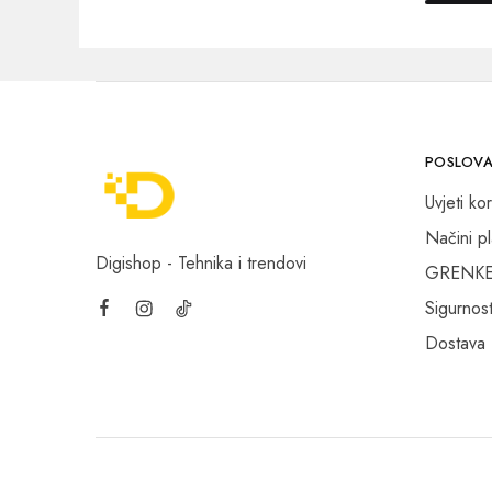
POSLOVA
Uvjeti kor
Načini p
Digishop - Tehnika i trendovi
GRENKE f
Sigurnost
Dostava