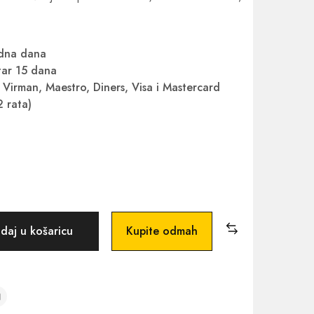
adna dana
ar 15 dana
Virman, Maestro, Diners, Visa i Mastercard
2 rata)
daj u košaricu
Kupite odmah