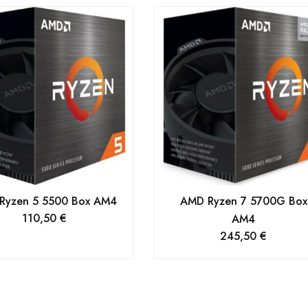
Ryzen 5 5500 Box AM4
AMD Ryzen 7 5700G Box
110,50
€
AM4
245,50
€