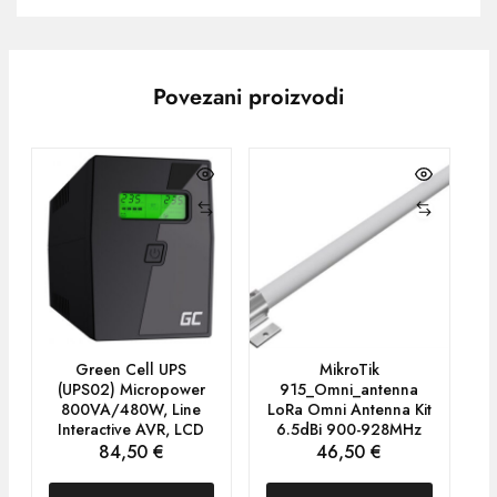
Povezani proizvodi
Green Cell UPS
MikroTik
(UPS02) Micropower
915_Omni_antenna
800VA/480W, Line
LoRa Omni Antenna Kit
Interactive AVR, LCD
6.5dBi 900-928MHz
84,50
€
46,50
€