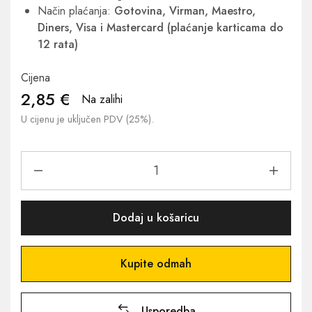
Način plaćanja:
Gotovina, Virman, Maestro,
Diners, Visa i Mastercard (plaćanje karticama do
12 rata)
Cijena
2,85
€
Na zalihi
U cijenu je uključen PDV (25%).
Dodaj u košaricu
Kupite odmah
Usporedba