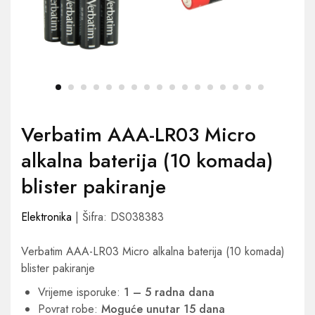
Verbatim AAA-LR03 Micro
alkalna baterija (10 komada)
blister pakiranje
Elektronika
| Šifra: DS038383
Verbatim AAA-LR03 Micro alkalna baterija (10 komada)
blister pakiranje
Vrijeme isporuke:
1 – 5 radna dana
Povrat robe:
Moguće unutar 15 dana