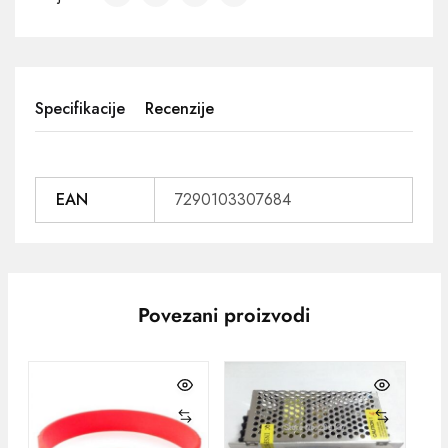
Specifikacije
Recenzije
EAN
7290103307684
Povezani proizvodi