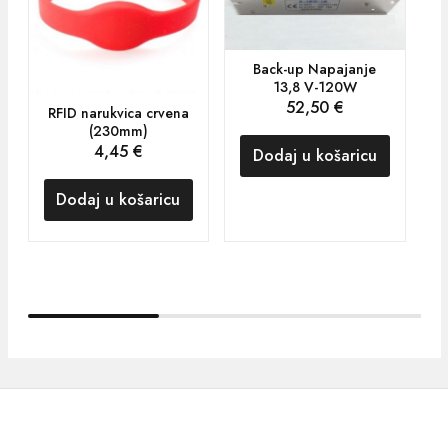
Back-up Napajanje
13,8 V-120W
52,50
€
RFID narukvica crvena
(230mm)
4,45
€
Dodaj u košaricu
Dodaj u košaricu