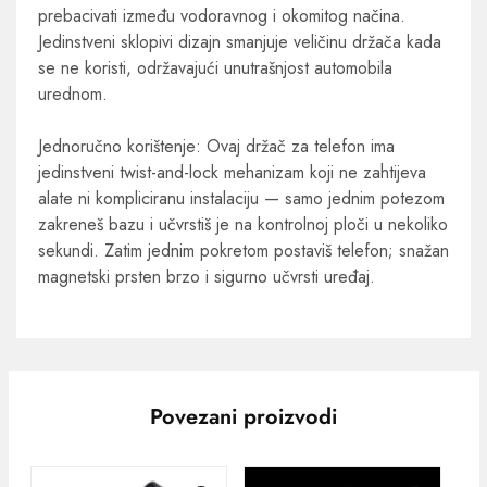
prebacivati između vodoravnog i okomitog načina.
Jedinstveni sklopivi dizajn smanjuje veličinu držača kada
se ne koristi, održavajući unutrašnjost automobila
urednom.
Jednoručno korištenje: Ovaj držač za telefon ima
jedinstveni twist-and-lock mehanizam koji ne zahtijeva
alate ni kompliciranu instalaciju — samo jednim potezom
zakreneš bazu i učvrstiš je na kontrolnoj ploči u nekoliko
sekundi. Zatim jednim pokretom postaviš telefon; snažan
magnetski prsten brzo i sigurno učvrsti uređaj.
Povezani proizvodi