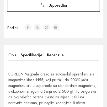
Usporedba
Podjeli:
Opis
Specifikacije
Recenzije
UGREEN MagSafe držač za automobil opremljen je s
magnetima klase N55, koji pružaju do 200% jaču
magnetsku silu u usporedbi sa standardnim magnetima,
s ukupnom snagom držanja od 2.500 gf. To osigurava
da tvoj telefon ostane čvrsto na mjestu čak i na
neravnim cestama, pri naglim kočenjima ili oštrim