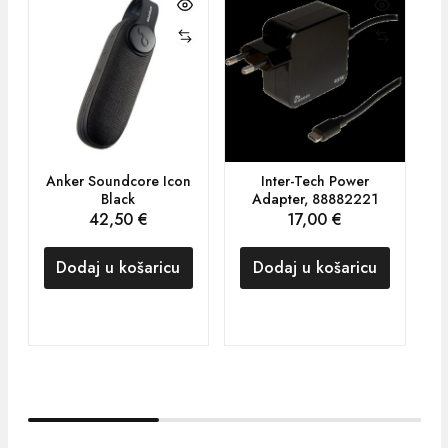
Anker Soundcore Icon
Inter-Tech Power
S
Black
Adapter, 88882221
42,50
€
17,00
€
Dodaj u košaricu
Dodaj u košaricu