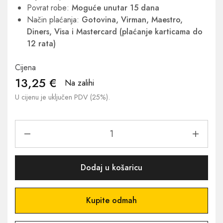
Povrat robe:
Moguće unutar 15 dana
Način plaćanja:
Gotovina, Virman, Maestro,
Diners, Visa i Mastercard (plaćanje karticama do
12 rata)
Cijena
13,25
€
Na zalihi
U cijenu je uključen PDV (25%).
Dodaj u košaricu
Kupite odmah