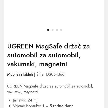
UGREEN MagSafe držač za
automobil za automobil,
vakumski, magnetni
Mobiteli i tableti
| Šifra: DS054366
UGREEN MagSafe držač za automobil za automobil,
vakumski, magnetni
Jamstvo:
24 mj.
Vrijeme isporuke:
1 – 5 radna dana