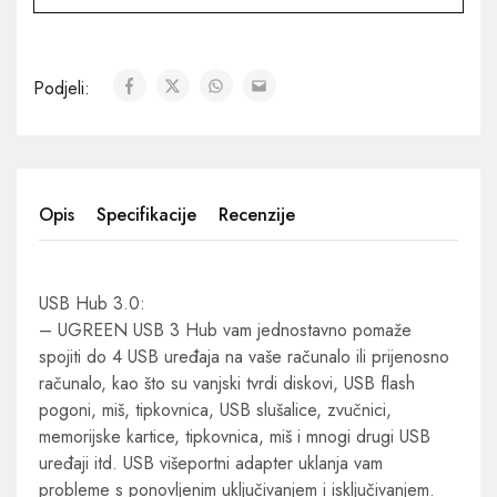
Podjeli:
Opis
Specifikacije
Recenzije
USB Hub 3.0:
– UGREEN USB 3 Hub vam jednostavno pomaže
spojiti do 4 USB uređaja na vaše računalo ili prijenosno
računalo, kao što su vanjski tvrdi diskovi, USB flash
pogoni, miš, tipkovnica, USB slušalice, zvučnici,
memorijske kartice, tipkovnica, miš i mnogi drugi USB
uređaji itd. USB višeportni adapter uklanja vam
probleme s ponovljenim uključivanjem i isključivanjem.