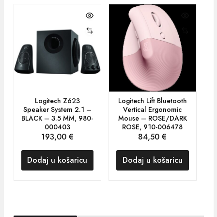
Logitech Z623
Logitech Lift Bluetooth
L
Speaker System 2.1 –
Vertical Ergonomic
BLACK – 3.5 MM, 980-
Mouse – ROSE/DARK
000403
ROSE, 910-006478
193,00
€
84,50
€
Dodaj u košaricu
Dodaj u košaricu