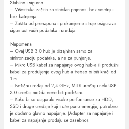
Stabilno i sigurno
– Višestruka zaštita za stabilan prijenos, bez smetnji i
bez kašnjenja.
– Zaštita od prenapona i prekomjerne struje osigurava
sigurnost vaših podataka i uređaja.
Napomena
– Ovaj USB 3.0 hub je dizajniran samo za
sinkronizaciju podataka, a ne za punjenje.
– Mikro USB kabel za napajanje ovog hub-a ili produžni
kabel za produljenje ovog hub-a trebao bi biti kraći od
1 m.
– Bežični uređaji od 2,4 GHz, MIDI uređaji i neki USB
3.0 uređaji možda neće biti podržani.
– Kako bi se osigurale visoke performanse za HDD,
SSD i druge uređaje koji troše puno energije, potrebno
je dodatno glavno napajanje. (Adapter za napajanje i
kabel za napajanje prodaju se zasebno).