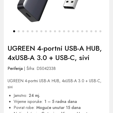
UGREEN 4-portni USB-A HUB,
4xUSB-A 3.0 + USB-C, sivi
Periferija
| Šifra: DS042338
UGREEN 4-portni USB-A HUB, 4xUSB-A 3.0 + USB-C,
sivi
Jamstvo:
24 mj.
Vrijeme isporuke:
1 – 5 radna dana
Povrat robe:
Moguće unutar 15 dana