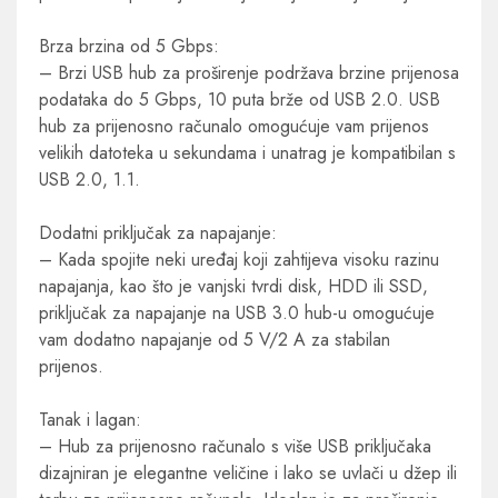
Brza brzina od 5 Gbps:
– Brzi USB hub za proširenje podržava brzine prijenosa
podataka do 5 Gbps, 10 puta brže od USB 2.0. USB
hub za prijenosno računalo omogućuje vam prijenos
velikih datoteka u sekundama i unatrag je kompatibilan s
USB 2.0, 1.1.
Dodatni priključak za napajanje:
– Kada spojite neki uređaj koji zahtijeva visoku razinu
napajanja, kao što je vanjski tvrdi disk, HDD ili SSD,
priključak za napajanje na USB 3.0 hub-u omogućuje
vam dodatno napajanje od 5 V/2 A za stabilan
prijenos.
Tanak i lagan:
– Hub za prijenosno računalo s više USB priključaka
dizajniran je elegantne veličine i lako se uvlači u džep ili