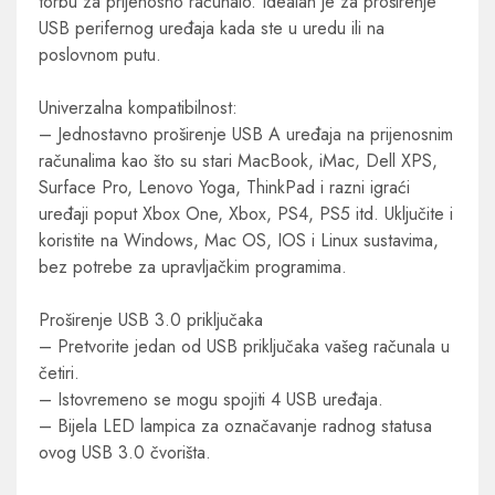
torbu za prijenosno računalo. Idealan je za proširenje
USB perifernog uređaja kada ste u uredu ili na
poslovnom putu.
Univerzalna kompatibilnost:
– Jednostavno proširenje USB A uređaja na prijenosnim
računalima kao što su stari MacBook, iMac, Dell XPS,
Surface Pro, Lenovo Yoga, ThinkPad i razni igraći
uređaji poput Xbox One, Xbox, PS4, PS5 itd. Uključite i
koristite na Windows, Mac OS, IOS i Linux sustavima,
bez potrebe za upravljačkim programima.
Proširenje USB 3.0 priključaka
– Pretvorite jedan od USB priključaka vašeg računala u
četiri.
– Istovremeno se mogu spojiti 4 USB uređaja.
– Bijela LED lampica za označavanje radnog statusa
ovog USB 3.0 čvorišta.