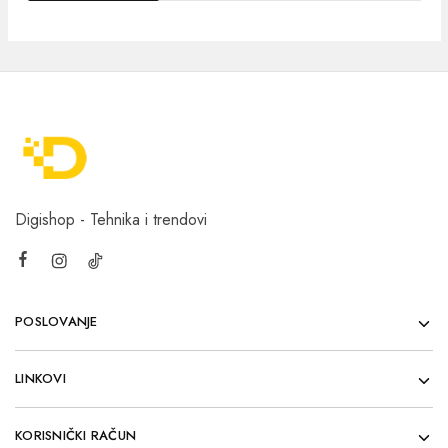
Digishop - Tehnika i trendovi
POSLOVANJE
LINKOVI
KORISNIČKI RAČUN