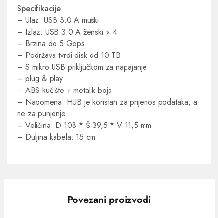
Specifikacije
– Ulaz: USB 3.0 A muški
– Izlaz: USB 3.0 A ženski × 4
– Brzina do 5 Gbps
– Podržava tvrdi disk od 10 TB
– S mikro USB priključkom za napajanje
– plug & play
– ABS kućište + metalik boja
– Napomena: HUB je koristan za prijenos podataka, a
ne za punjenje
– Veličina: D 108 * Š 39,5 * V 11,5 mm
– Duljina kabela: 15 cm
Povezani proizvodi