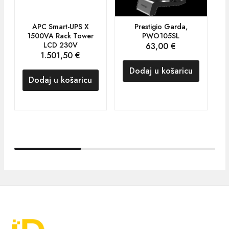
APC Smart-UPS X
Prestigio Garda,
1500VA Rack Tower
PWO105SL
LCD 230V
63,00
€
1.501,50
€
Dodaj u košaricu
Dodaj u košaricu