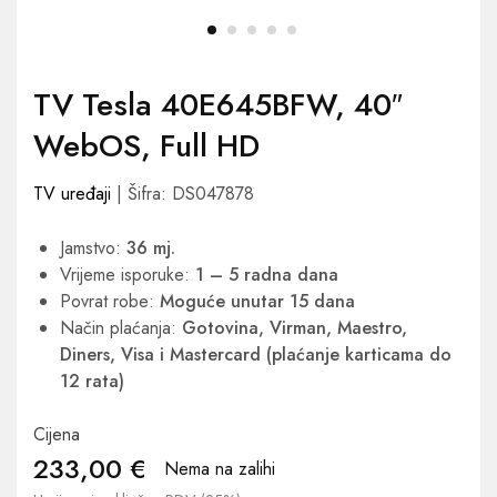
TV Tesla 40E645BFW, 40″
WebOS, Full HD
TV uređaji
| Šifra: DS047878
Jamstvo:
36 mj.
Vrijeme isporuke:
1 – 5 radna dana
Povrat robe:
Moguće unutar 15 dana
Način plaćanja:
Gotovina, Virman, Maestro,
Diners, Visa i Mastercard (plaćanje karticama do
12 rata)
Cijena
233,00
€
Nema na zalihi