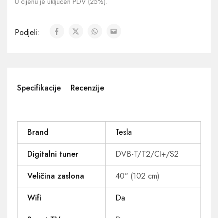
U cijenu je uključen PDV (25%).
Podjeli:
Specifikacije
Recenzije
Brand
Tesla
Digitalni tuner
DVB-T/T2/CI+/S2
Veličina zaslona
40" (102 cm)
Wifi
Da