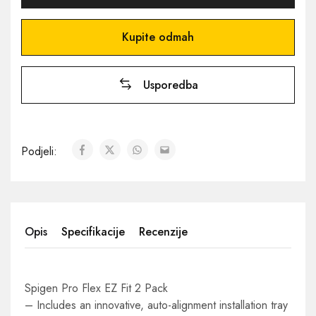
Kupite odmah
Usporedba
Podjeli:
Opis
Specifikacije
Recenzije
Spigen Pro Flex EZ Fit 2 Pack
– Includes an innovative, auto-alignment installation tray