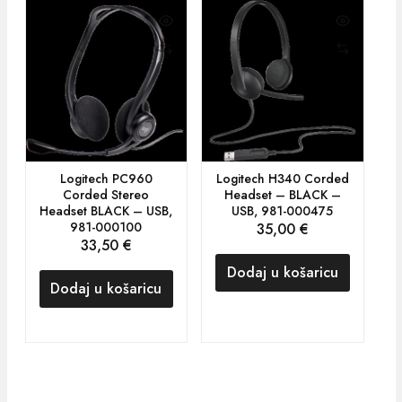
Logitech PC960
Logitech H340 Corded
A
Corded Stereo
Headset – BLACK –
Headset BLACK – USB,
USB, 981-000475
981-000100
35,00
€
33,50
€
Dodaj u košaricu
Dodaj u košaricu