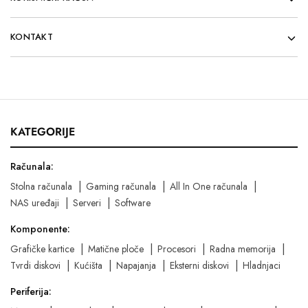
KONTAKT
KATEGORIJE
Računala:
Stolna računala
Gaming računala
All In One računala
NAS uređaji
Serveri
Software
Komponente:
Grafičke kartice
Matične ploče
Procesori
Radna memorija
Tvrdi diskovi
Kućišta
Napajanja
Eksterni diskovi
Hladnjaci
Periferija: