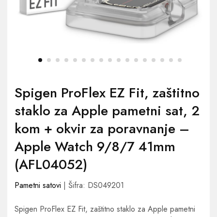
Spigen ProFlex EZ Fit, zaštitno
staklo za Apple pametni sat, 2
kom + okvir za poravnanje –
Apple Watch 9/8/7 41mm
(AFL04052)
Pametni satovi
| Šifra: DS049201
Spigen ProFlex EZ Fit, zaštitno staklo za Apple pametni