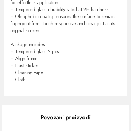
for effortless application
– Tempered glass durability rated at 9H hardness
– Oleophobic coating ensures the surface to remain
fingerprint-free, touch-responsive and clear just as its
original screen
Package includes:
– Tempered glass 2 pcs
– Align frame
– Dust sticker
– Cleaning wipe
– Cloth
Povezani proizvodi