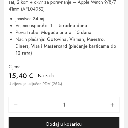
sat, 2 kom + okvir za poravnanje – Apple Watch 9/8/7
41mm (AFL04052)
Jamstvo:
24 mj.
Vrijeme isporuke:
1 – 5 radna dana
Povrat robe:
Moguće unutar 15 dana
Način plaćanja:
Gotovina, Virman, Maestro,
Diners, Visa i Mastercard (plaćanje karticama do
12 rata)
Cijena
15,40
€
Na zalihi
U cijenu je uključen PDV (25%).
Dodaj u košaricu