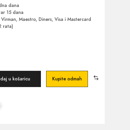
adna dana
ar 15 dana
Virman, Maestro, Diners, Visa i Mastercard
2 rata)
daj u košaricu
Kupite odmah