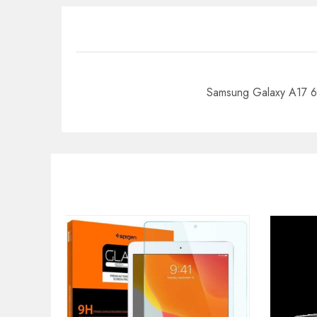
Samsung Galaxy A17 