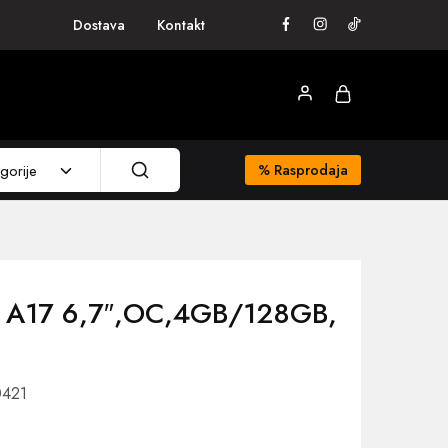
Dostava
Kontakt
gorije
%
Rasprodaja
 A17 6,7″,OC,4GB/128GB,
0421