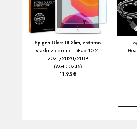
Spigen Glass tR Slim, zaštitno
Lo
staklo za ekran – iPad 10.2″
Hea
2021/2020/2019
(AGL00236)
11,95
€