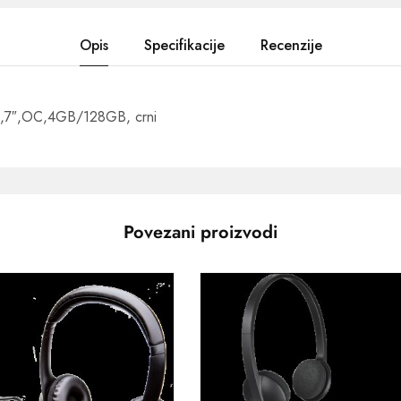
Opis
Specifikacije
Recenzije
6,7″,OC,4GB/128GB, crni
Povezani proizvodi