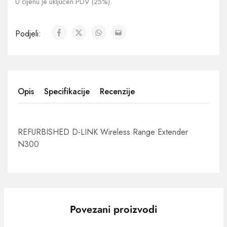
U cijenu je uključen PDV (25%).
Podjeli:
Opis
Specifikacije
Recenzije
REFURBISHED D-LINK Wireless Range Extender
N300
Povezani proizvodi