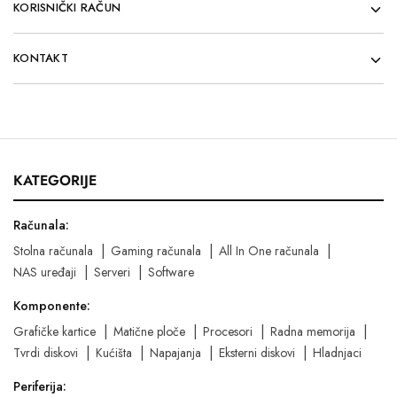
KORISNIČKI RAČUN
KONTAKT
KATEGORIJE
Računala:
Stolna računala
Gaming računala
All In One računala
NAS uređaji
Serveri
Software
Komponente:
Grafičke kartice
Matične ploče
Procesori
Radna memorija
Tvrdi diskovi
Kućišta
Napajanja
Eksterni diskovi
Hladnjaci
Periferija: