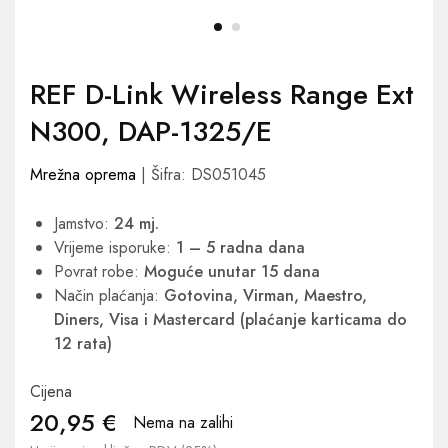
REF D-Link Wireless Range Ext
N300, DAP-1325/E
Mrežna oprema
| Šifra: DS051045
Jamstvo:
24 mj.
Vrijeme isporuke:
1 – 5 radna dana
Povrat robe:
Moguće unutar 15 dana
Način plaćanja:
Gotovina, Virman, Maestro,
Diners, Visa i Mastercard (plaćanje karticama do
12 rata)
Cijena
20,95
€
Nema na zalihi