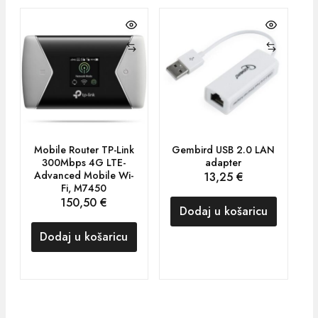
Mobile Router TP-Link
Gembird USB 2.0 LAN
300Mbps 4G LTE-
adapter
Advanced Mobile Wi-
13,25
€
Fi, M7450
150,50
€
Dodaj u košaricu
Dodaj u košaricu