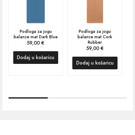
Podloga za jogu
Podloga za jogu
P
balance mat Dark Blue
balance mat Cork
Rubber
59,00
€
59,00
€
Dodaj u košaricu
Dodaj u košaricu