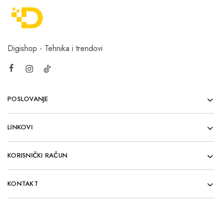
Digishop - Tehnika i trendovi
POSLOVANJE
LINKOVI
KORISNIČKI RAČUN
KONTAKT