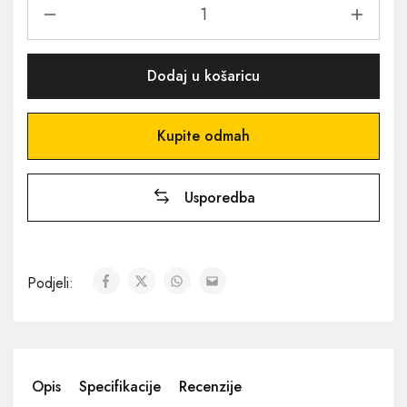
Dodaj u košaricu
Kupite odmah
Usporedba
Podjeli:
Opis
Specifikacije
Recenzije