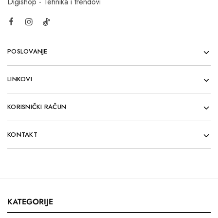
Digishop - Tehnika i trendovi
POSLOVANJE
LINKOVI
KORISNIČKI RAČUN
KONTAKT
KATEGORIJE