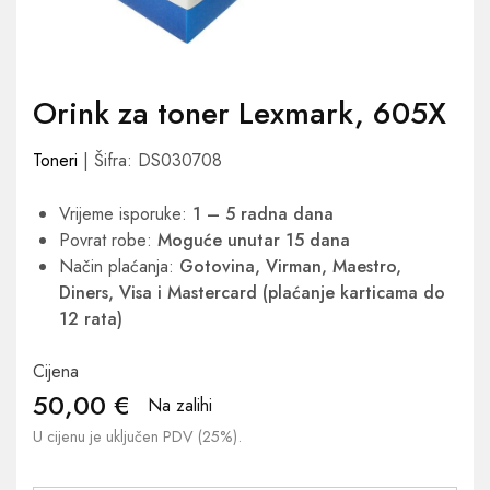
Orink za toner Lexmark, 605X
Toneri
| Šifra: DS030708
Vrijeme isporuke:
1 – 5 radna dana
Povrat robe:
Moguće unutar 15 dana
Način plaćanja:
Gotovina, Virman, Maestro,
Diners, Visa i Mastercard (plaćanje karticama do
12 rata)
Cijena
50,00
€
Na zalihi
U cijenu je uključen PDV (25%).