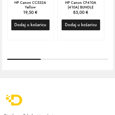
HP Canon CC532A
HP Canon CF410A
Yellow
(410A) BUNDLE
19,50
€
85,00
€
Dodaj u košaricu
Dodaj u košaricu