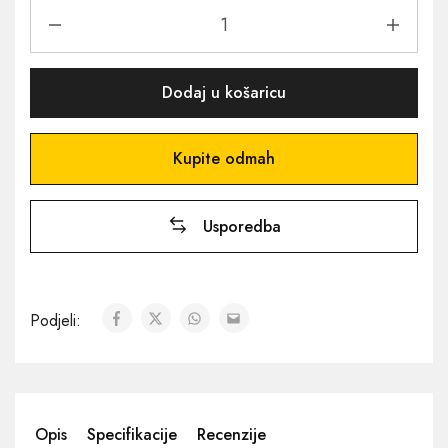
Dodaj u košaricu
Kupite odmah
Usporedba
Podjeli:
Opis
Specifikacije
Recenzije