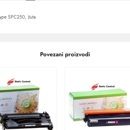
 type SPC250, žuta
Povezani proizvodi