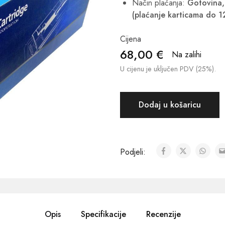
Način plaćanja:
Gotovina, 
(plaćanje karticama do 1
Cijena
68,00
€
Na zalihi
U cijenu je uključen PDV (25%).
Dodaj u košaricu
Podjeli:
Opis
Specifikacije
Recenzije