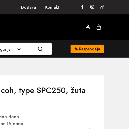
Dostava
Kontakt
gorije
%
Rasprodaja
icoh, type SPC250, žuta
adna dana
ar 15 dana