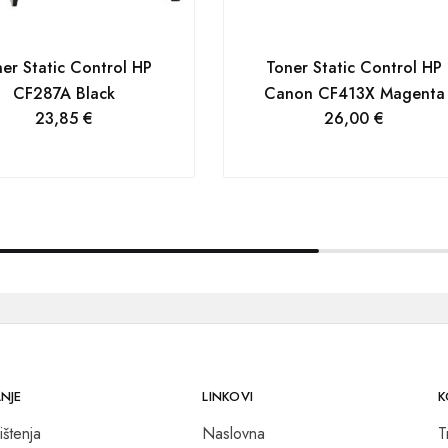
er Static Control HP
Toner Static Control HP
CF287A Black
Canon CF413X Magenta
23,85
€
26,00
€
NJE
LINKOVI
K
ištenja
Naslovna
T