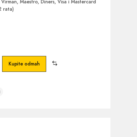
Virman, Maestro, Diners, Visa i Mastercard
2 rata)
Kupite odmah