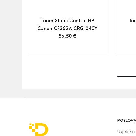
Toner Static Control HP
Ton
Canon CF362A CRG-040Y
56,50
€
POSLOVA
Uvjeti kor