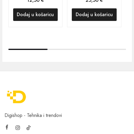
12,50
€
25,50
€
Dodaj u košaricu
Dodaj u košaricu
Digishop - Tehnika i trendovi