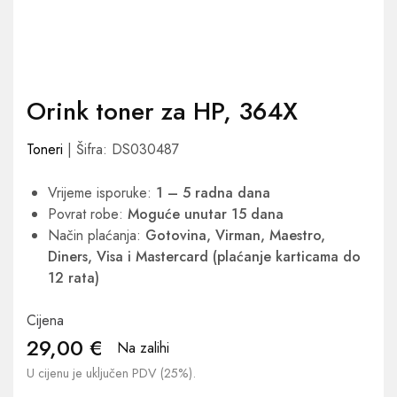
Orink toner za HP, 364X
Toneri
| Šifra: DS030487
Vrijeme isporuke:
1 – 5 radna dana
Povrat robe:
Moguće unutar 15 dana
Način plaćanja:
Gotovina, Virman, Maestro,
Diners, Visa i Mastercard (plaćanje karticama do
12 rata)
Cijena
29,00
€
Na zalihi
U cijenu je uključen PDV (25%).