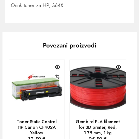
Orink toner za HP, 364X
Povezani proizvodi
Toner Static Control
Gembird PLA filament
HP Canon CF402A
for 3D printer, Red,
Yellow
1.75 mm, 1 kg