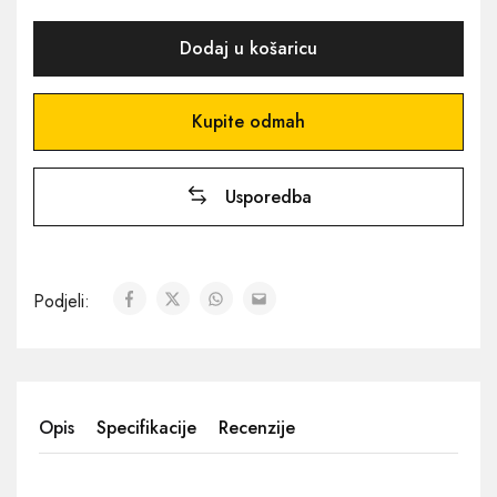
Dodaj u košaricu
Kupite odmah
Usporedba
Podjeli:
Opis
Specifikacije
Recenzije