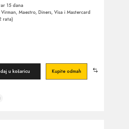
ar 15 dana
Virman, Maestro, Diners, Visa i Mastercard
2 rata)
daj u košaricu
Kupite odmah