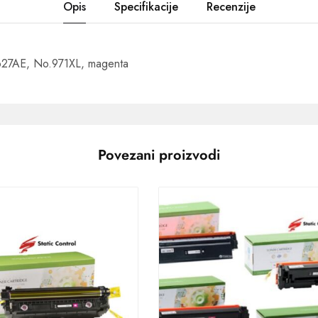
Opis
Specifikacije
Recenzije
N627AE, No.971XL, magenta
Povezani proizvodi