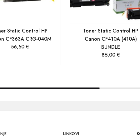
er Static Control HP
Toner Static Control HP
on CF363A CRG-040M
Canon CF410A (410A)
56,50
€
BUNDLE
85,00
€
NJE
LINKOVI
K