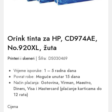
Orink tinta za HP, CD974AE,
No.920XL, žuta
Printeri i skeneri
| Šifra: DS030469
Vrijeme isporuke:
1 – 5 radna dana
Povrat robe:
Moguće unutar 15 dana
Način plaćanja:
Gotovina, Virman, Maestro,
Diners, Visa i Mastercard (plaćanje karticama do
12 rata)
Cijena