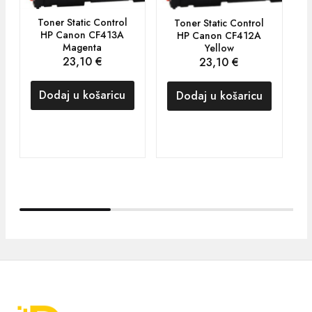
Toner Static Control
Toner Static Control
HP Canon CF413A
HP Canon CF412A
Magenta
Yellow
G
23,10
€
23,10
€
Dodaj u košaricu
Dodaj u košaricu