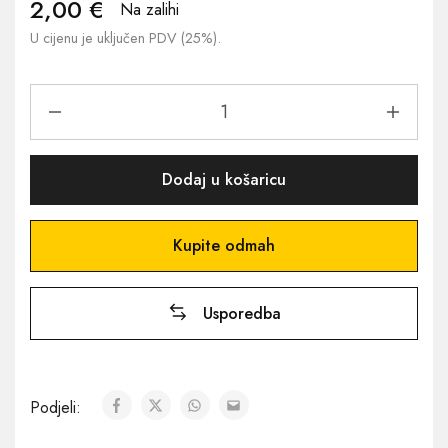
2,00
€
Na zalihi
U cijenu je uključen PDV (25%).
Dodaj u košaricu
Kupite odmah
Usporedba
Podjeli: