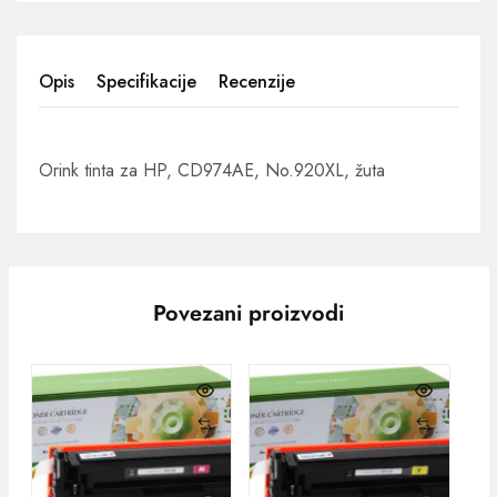
Opis
Specifikacije
Recenzije
Orink tinta za HP, CD974AE, No.920XL, žuta
Povezani proizvodi