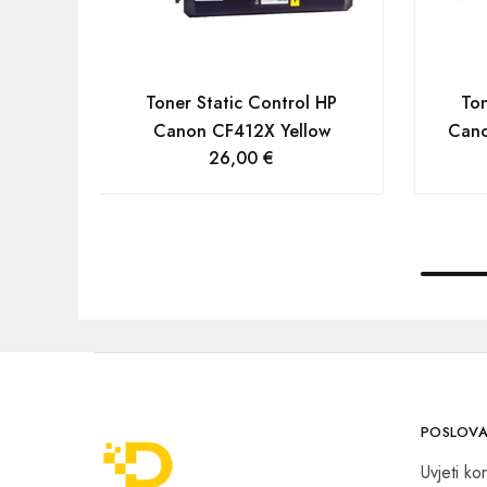
Toner Static Control HP
Ton
Canon CF412X Yellow
Can
26,00
€
POSLOVA
Uvjeti kor