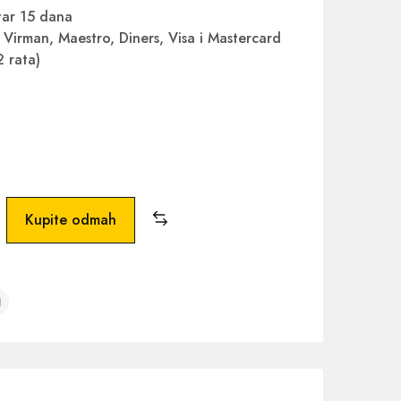
ar 15 dana
Virman, Maestro, Diners, Visa i Mastercard
2 rata)
Kupite odmah