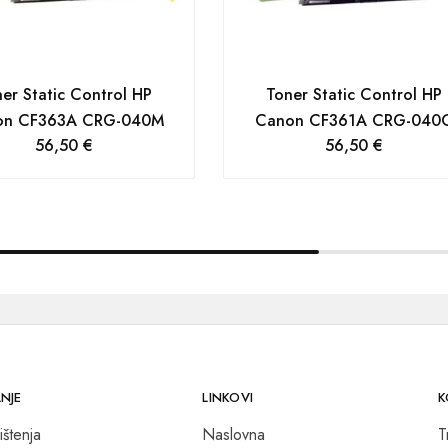
er Static Control HP
Toner Static Control HP
on CF363A CRG-040M
Canon CF361A CRG-040
56,50
€
56,50
€
NJE
LINKOVI
K
ištenja
Naslovna
T