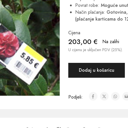
Povrat robe:
Moguće unut
Način plaćanja:
Gotovina, 
(plaćanje karticama do 1
Cijena
203,00
€
Na zalihi
U cijenu je uključen PDV (25%).
Dodaj u košaricu
Podjeli: