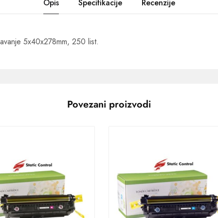
Opis
Specifikacije
Recenzije
čavanje 5x40x278mm, 250 list.
Povezani proizvodi