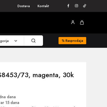
Dostava
Kontakt
gorije
%
Rasprodaja
ES8453/73, magenta, 30k
adna dana
ar 15 dana