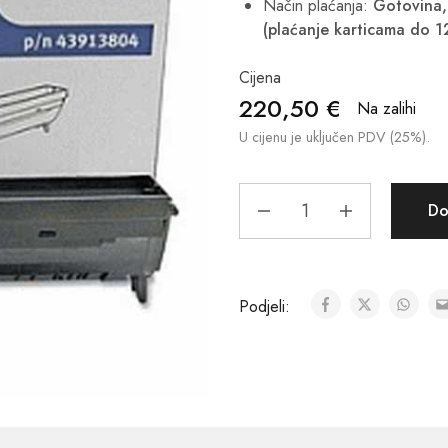
Način plaćanja:
Gotovina, 
(plaćanje karticama do 1
Cijena
220,50
€
Na zalihi
U cijenu je uključen PDV (25%).
Do
Podjeli: