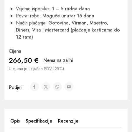
Vrijeme isporuke:
1 – 5 radna dana
Povrat robe:
Moguće unutar 15 dana
Način plaćanja:
Gotovina, Virman, Maestro,
Diners, Visa i Mastercard (plaćanje karticama do
12 rata)
Cijena
266,50
€
Nema na zalihi
U cijenu je uključen PDV (25%).
Podjeli:
Opis
Specifikacije
Recenzije