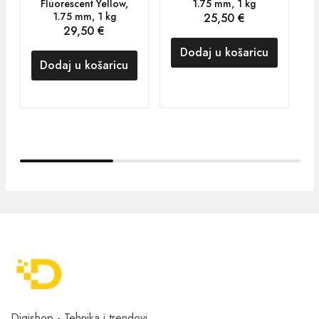
Fluorescent Yellow,
1.75 mm, 1 kg
1.75 mm, 1 kg
25,50
€
29,50
€
Dodaj u košaricu
Dodaj u košaricu
Digishop - Tehnika i trendovi