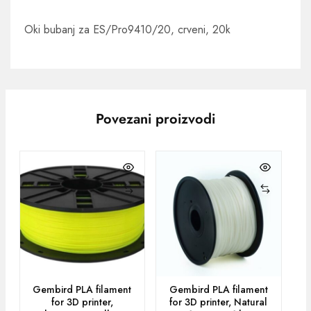
Oki bubanj za ES/Pro9410/20, crveni, 20k
Povezani proizvodi
Gembird PLA filament
Gembird PLA filament
G
for 3D printer,
for 3D printer, Natural