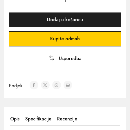
Dodaj u košaricu
Kupite odmah
Usporedba
Podjeli:
Opis
Specifikacije
Recenzije