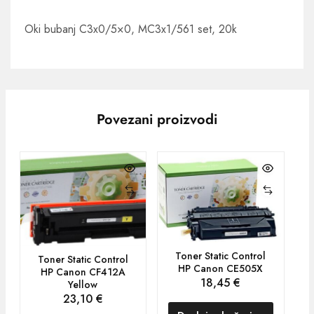
Oki bubanj C3x0/5×0, MC3x1/561 set, 20k
Povezani proizvodi
Toner Static Control
Toner Static Control
HP Canon CE505X
HP Canon CF412A
18,45
€
Yellow
23,10
€