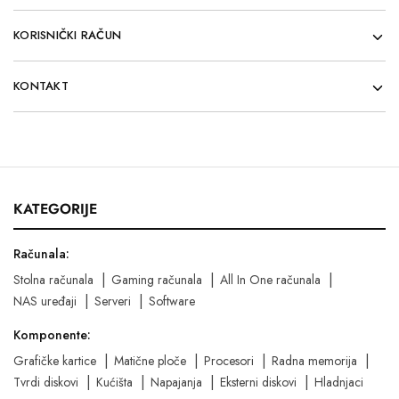
KORISNIČKI RAČUN
KONTAKT
KATEGORIJE
Računala:
Stolna računala
Gaming računala
All In One računala
NAS uređaji
Serveri
Software
Komponente:
Grafičke kartice
Matične ploče
Procesori
Radna memorija
Tvrdi diskovi
Kućišta
Napajanja
Eksterni diskovi
Hladnjaci