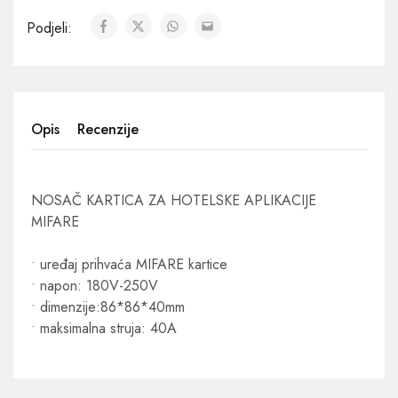
Podjeli:
Opis
Recenzije
NOSAČ KARTICA ZA HOTELSKE APLIKACIJE
MIFARE
• uređaj prihvaća MIFARE kartice
• napon: 180V-250V
• dimenzije:86*86*40mm
• maksimalna struja: 40A