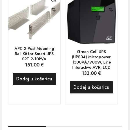
APC 2-Post Mounting
Green Cell UPS
Rail Kit for Smart-UPS
(UPS04) Micropower
SRT 2-10kVA
1500VA/900W, Line
151,00
€
Interactive AVR, LCD
133,00
€
Dodaj u košaricu
Dodaj u košaricu