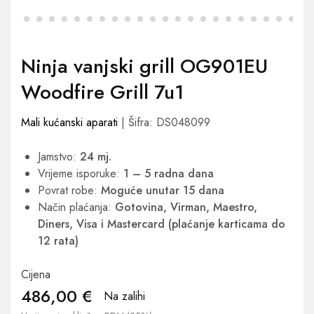
Ninja vanjski grill OG901EU
Woodfire Grill 7u1
Mali kućanski aparati
| Šifra: DS048099
Jamstvo:
24 mj.
Vrijeme isporuke:
1 – 5 radna dana
Povrat robe:
Moguće unutar 15 dana
Način plaćanja:
Gotovina, Virman, Maestro,
Diners, Visa i Mastercard (plaćanje karticama do
12 rata)
Cijena
486,00
€
Na zalihi