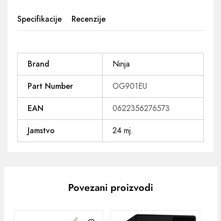
Specifikacije
Recenzije
Brand
Ninja
Part Number
OG901EU
EAN
0622356276573
Jamstvo
24 mj.
Povezani proizvodi