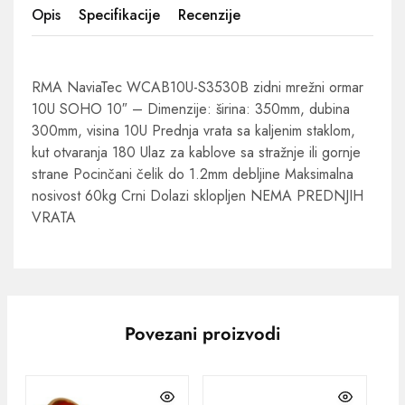
Opis
Specifikacije
Recenzije
RMA NaviaTec WCAB10U-S3530B zidni mrežni ormar
10U SOHO 10″ – Dimenzije: širina: 350mm, dubina
300mm, visina 10U Prednja vrata sa kaljenim staklom,
kut otvaranja 180 Ulaz za kablove sa stražnje ili gornje
strane Pocinčani čelik do 1.2mm debljine Maksimalna
nosivost 60kg Crni Dolazi sklopljen NEMA PREDNJIH
VRATA
Povezani proizvodi