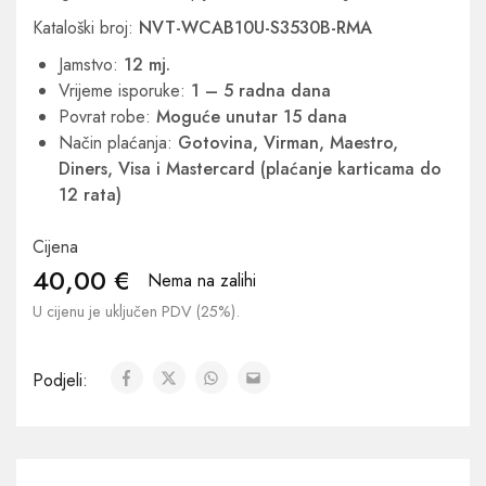
Kataloški broj:
NVT-WCAB10U-S3530B-RMA
Jamstvo:
12 mj.
Vrijeme isporuke:
1 – 5 radna dana
Povrat robe:
Moguće unutar 15 dana
Način plaćanja:
Gotovina, Virman, Maestro,
Diners, Visa i Mastercard (plaćanje karticama do
12 rata)
Cijena
40,00
€
Nema na zalihi
U cijenu je uključen PDV (25%).
Podjeli: