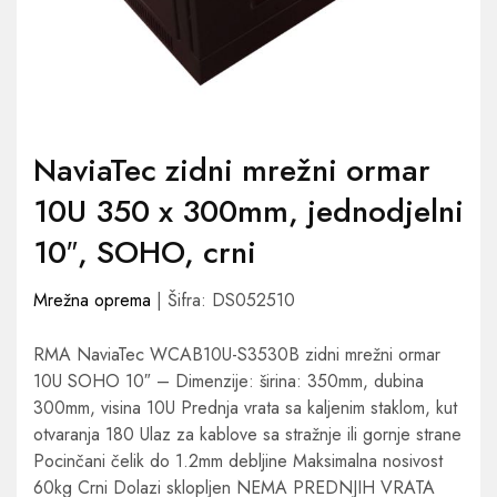
NaviaTec zidni mrežni ormar
10U 350 x 300mm, jednodjelni
10″, SOHO, crni
Mrežna oprema
| Šifra: DS052510
RMA NaviaTec WCAB10U-S3530B zidni mrežni ormar
10U SOHO 10″ – Dimenzije: širina: 350mm, dubina
300mm, visina 10U Prednja vrata sa kaljenim staklom, kut
otvaranja 180 Ulaz za kablove sa stražnje ili gornje strane
Pocinčani čelik do 1.2mm debljine Maksimalna nosivost
60kg Crni Dolazi sklopljen NEMA PREDNJIH VRATA