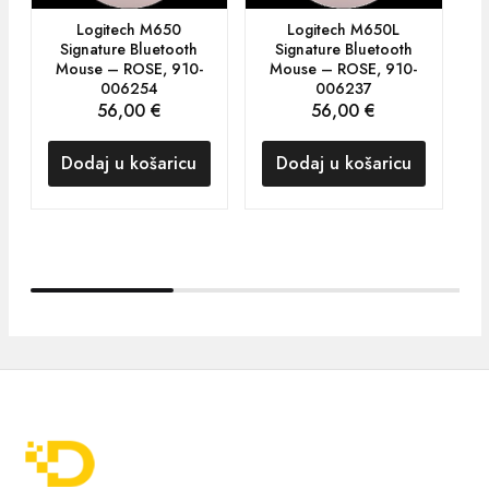
Logitech M650
Logitech M650L
Signature Bluetooth
Signature Bluetooth
Mouse – ROSE, 910-
Mouse – ROSE, 910-
M
006254
006237
56,00
€
56,00
€
Dodaj u košaricu
Dodaj u košaricu