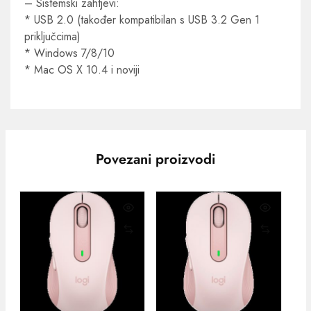
– Sistemski zahtjevi:
* USB 2.0 (također kompatibilan s USB 3.2 Gen 1
priključcima)
* Windows 7/8/10
* Mac OS X 10.4 i noviji
Povezani proizvodi