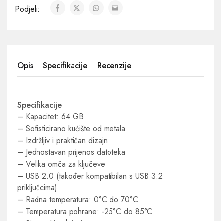
Podjeli:
Opis
Specifikacije
Recenzije
Specifikacije
– Kapacitet: 64 GB
– Sofisticirano kućište od metala
– Izdržljiv i praktičan dizajn
– Jednostavan prijenos datoteka
– Velika omča za ključeve
– USB 2.0 (također kompatibilan s USB 3.2
priključcima)
– Radna temperatura: 0°C do 70°C
– Temperatura pohrane: -25°C do 85°C