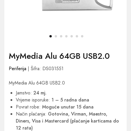
MyMedia Alu 64GB USB2.0
Periferija
| Šifra: DS031551
MyMedia Alu 64GB USB2.0
Jamstvo:
24 mj.
Vrijeme isporuke:
1 – 5 radna dana
Povrat robe:
Moguće unutar 15 dana
Način plaćanja:
Gotovina, Virman, Maestro,
Diners, Visa i Mastercard (plaćanje karticama do
12 rata)