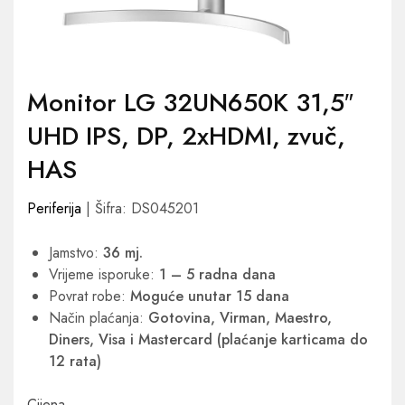
Monitor LG 32UN650K 31,5″
UHD IPS, DP, 2xHDMI, zvuč,
HAS
Periferija
| Šifra: DS045201
Jamstvo:
36 mj.
Vrijeme isporuke:
1 – 5 radna dana
Povrat robe:
Moguće unutar 15 dana
Način plaćanja:
Gotovina, Virman, Maestro,
Diners, Visa i Mastercard (plaćanje karticama do
12 rata)
Cijena