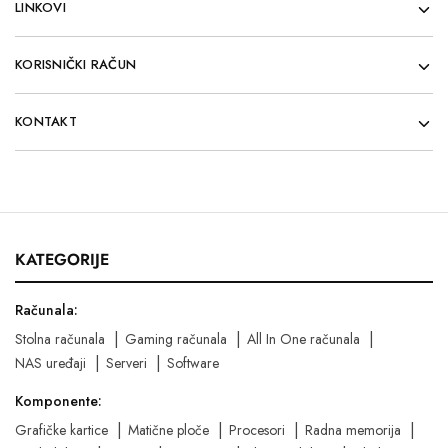
LINKOVI
KORISNIČKI RAČUN
KONTAKT
KATEGORIJE
Računala:
Stolna računala
Gaming računala
All In One računala
NAS uređaji
Serveri
Software
Komponente:
Grafičke kartice
Matične ploče
Procesori
Radna memorija