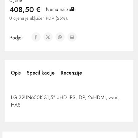
408,50
€
Nema na zalihi
U cijenu je uključen PDV (25%).
Podjeli:
Opis
Specifikacije
Recenzije
LG 32UN650K 31,5″ UHD IPS, DP, 2xHDMI, zvuč,
HAS