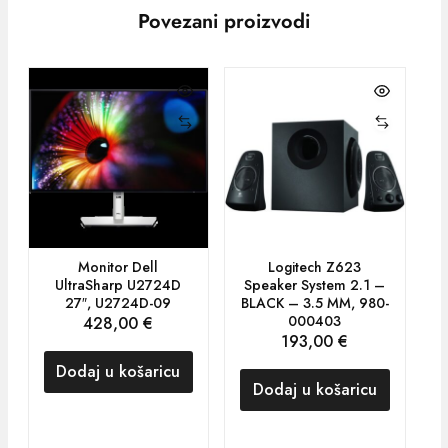
Povezani proizvodi
Monitor Dell
Logitech Z623
UltraSharp U2724D
Speaker System 2.1 –
27″, U2724D-09
BLACK – 3.5 MM, 980-
000403
428,00
€
193,00
€
Dodaj u košaricu
Dodaj u košaricu