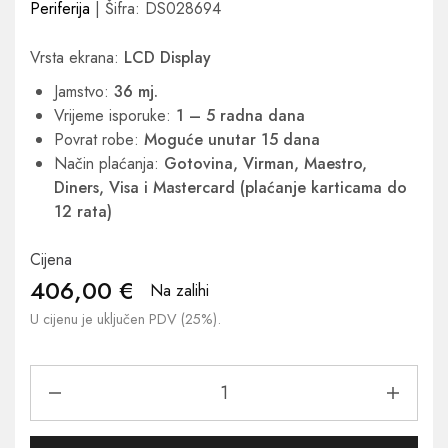
Periferija
| Šifra: DS028694
Vrsta ekrana:
LCD Display
Jamstvo:
36 mj.
Vrijeme isporuke:
1 – 5 radna dana
Povrat robe:
Moguće unutar 15 dana
Način plaćanja:
Gotovina, Virman, Maestro,
Diners, Visa i Mastercard (plaćanje karticama do
12 rata)
Cijena
406,00
€
Na zalihi
U cijenu je uključen PDV (25%).