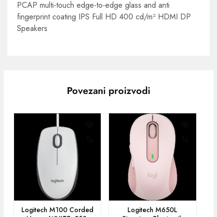
PCAP multi-touch edge-to-edge glass and anti
fingerprint coating IPS Full HD 400 cd/m² HDMI DP
Speakers
Povezani proizvodi
Logitech M100 Corded
Logitech M650L