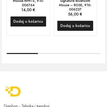
Mouse-WHITE, 910-
Signature Bluetooth
006764
Mouse – ROSE, 910-
006237
14,00
€
56,00
€
Dodaj u košaricu
Dodaj u košaricu
Digishop - Tehnika i trendovi