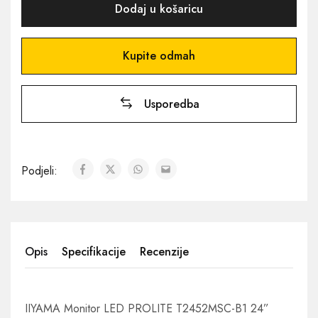
Dodaj u košaricu
Kupite odmah
Usporedba
Podjeli:
Opis
Specifikacije
Recenzije
IIYAMA Monitor LED PROLITE T2452MSC-B1 24”