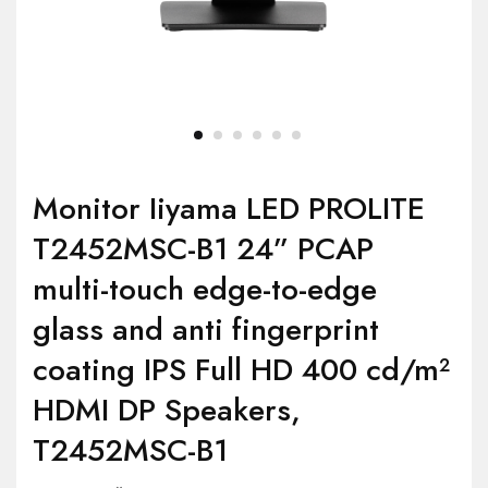
Monitor Iiyama LED PROLITE
T2452MSC-B1 24” PCAP
multi-touch edge-to-edge
glass and anti fingerprint
coating IPS Full HD 400 cd/m²
HDMI DP Speakers,
T2452MSC-B1