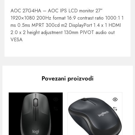
AOC 27G4HA – AOC IPS LCD monitor 27″
1920×1080 200Hz format 16:9 contrast ratio 1000:1 1
ms 0.5ms MPRT 300cd m2 DisplayPort 1.4 x 1 HDMI
2.0 x 2 height adjustment 130mm PIVOT audio out
VESA
Povezani proizvodi