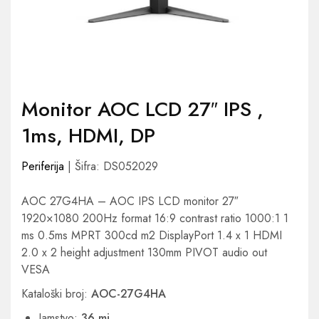
Monitor AOC LCD 27″ IPS ,
1ms, HDMI, DP
Periferija
| Šifra: DS052029
AOC 27G4HA – AOC IPS LCD monitor 27″
1920×1080 200Hz format 16:9 contrast ratio 1000:1 1
ms 0.5ms MPRT 300cd m2 DisplayPort 1.4 x 1 HDMI
2.0 x 2 height adjustment 130mm PIVOT audio out
VESA
Kataloški broj:
AOC-27G4HA
Jamstvo:
36 mj.