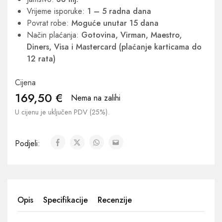
Vrijeme isporuke:
1 – 5 radna dana
Povrat robe:
Moguće unutar 15 dana
Način plaćanja:
Gotovina, Virman, Maestro,
Diners, Visa i Mastercard (plaćanje karticama do
12 rata)
Cijena
169,50
€
Nema na zalihi
U cijenu je uključen PDV (25%).
Podjeli:
Opis
Specifikacije
Recenzije