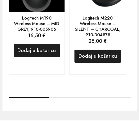
Logitech M190
Logitech M220
Wireless Mouse – MID
Wireless Mouse –
S
GREY, 910-005906
SILENT – CHARCOAL,
910-004878
16,50
€
25,00
€
Dodaj u košaricu
Dodaj u košaricu