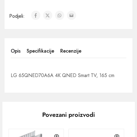
Podjeli:
Opis
Specifikacije
Recenzije
LG 65QNED70A6A 4K QNED Smart TV, 165 cm
Povezani proizvodi