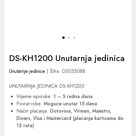
DS-KH1200 Unutarnja jedinica
Unutarnje jedinice
| Šifra: DS035088
UNUTARNJA JEDINICA DS-KH1200
Vrijeme isporuke:
1 – 5 radna dana
Povrat robe:
Moguće unutar 15 dana
Način plaćanja:
Gotovina, Virman, Maestro,
Diners, Visa i Mastercard (plaćanje karticama do
12 rata)