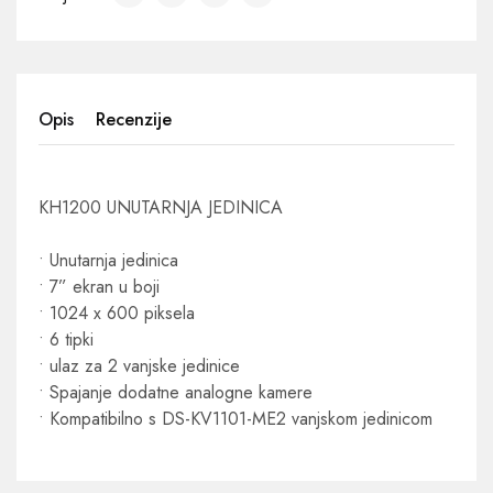
Opis
Recenzije
KH1200 UNUTARNJA JEDINICA
• Unutarnja jedinica
• 7” ekran u boji
• 1024 x 600 piksela
• 6 tipki
• ulaz za 2 vanjske jedinice
• Spajanje dodatne analogne kamere
• Kompatibilno s DS-KV1101-ME2 vanjskom jedinicom