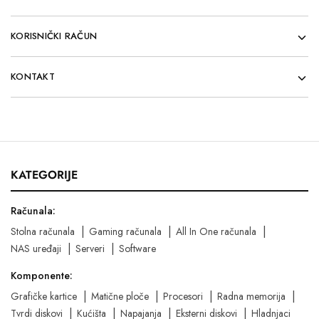
KORISNIČKI RAČUN
KONTAKT
KATEGORIJE
Računala:
Stolna računala
Gaming računala
All In One računala
NAS uređaji
Serveri
Software
Komponente:
Grafičke kartice
Matične ploče
Procesori
Radna memorija
Tvrdi diskovi
Kućišta
Napajanja
Eksterni diskovi
Hladnjaci