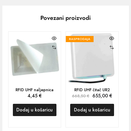
Povezani proizvodi
RASPRODAJA
RFID UHF naljepnica
RFID UHF čitač UR2
4,45
€
655,00
€
668,50
€
Dodaj u košaricu
Dodaj u košaricu