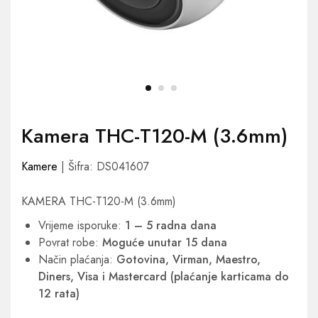
Kamera THC-T120-M (3.6mm)
Kamere
| Šifra: DS041607
KAMERA THC-T120-M (3.6mm)
Vrijeme isporuke:
1 – 5 radna dana
Povrat robe:
Moguće unutar 15 dana
Način plaćanja:
Gotovina, Virman, Maestro,
Diners, Visa i Mastercard (plaćanje karticama do
12 rata)