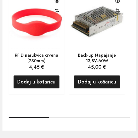
RFID narukvica crvena
Back-up Napajanje
(230mm)
13,8V-60W
4,45
€
45,00
€
Dodaj u košaricu
Dodaj u košaricu